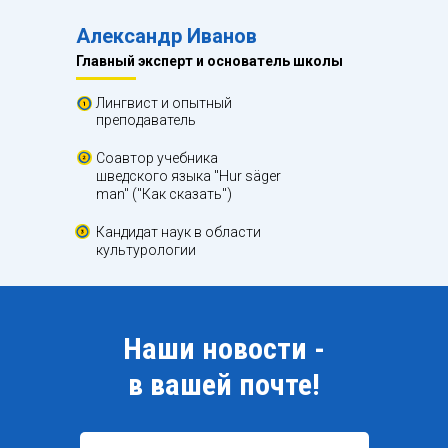
Александр Иванов
Главный эксперт и основатель школы
Лингвист и опытный
преподаватель
Соавтор учебника
шведского языка "Hur säger
man" ("Как сказать")
Кандидат наук в области
культурологии
Наши новости -
в вашей почте!