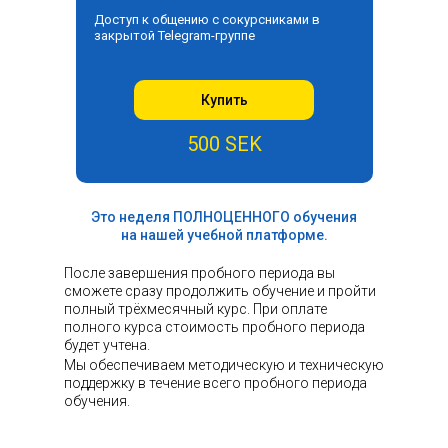
Доступ к общению с сокурсниками в
закрытой Telegram-группе
Купить
500 SEK
Это неделя ПОЛНОЦЕННОГО обучения
на нашей учебной платформе.
После завершения пробного периода вы
сможете сразу продолжить обучение и пройти
полный трёхмесячный курс. При оплате
полного курса стоимость пробного периода
будет учтена.
Мы обеспечиваем методическую и техническую
поддержку в течение всего пробного периода
обучения.