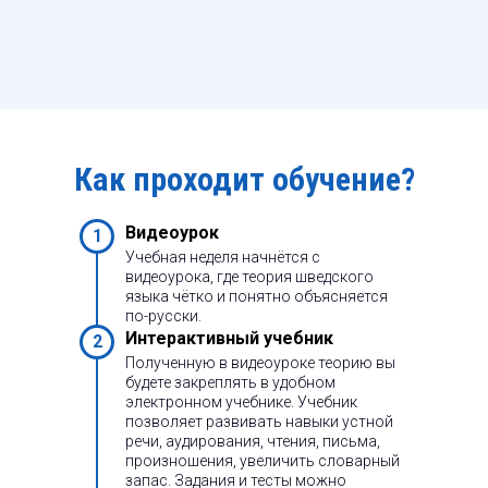
Как проходит обучение?
Видеоурок
1
Учебная неделя начнётся с
видеоурока, где теория шведского
языка чётко и понятно объясняется
по-русски.
Интерактивный учебник
2
Полученную в видеоуроке теорию вы
будете закреплять в удобном
электронном учебнике. Учебник
позволяет развивать навыки устной
речи, аудирования, чтения, письма,
произношения, увеличить словарный
запас. Задания и тесты можно