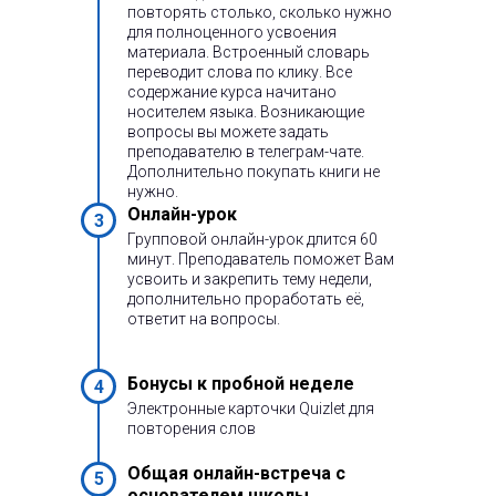
повторять столько, сколько нужно
для полноценного усвоения
материала. Встроенный словарь
переводит слова по клику. Все
содержание курса начитано
носителем языка. Возникающие
вопросы вы можете задать
преподавателю в телеграм-чате.
Дополнительно покупать книги не
нужно.
Онлайн-урок
3
Групповой онлайн-урок длится 60
минут. Преподаватель поможет Вам
усвоить и закрепить тему недели,
дополнительно проработать её,
ответит на вопросы.
Бонусы к пробной неделе
4
Электронные карточки Quizlet для
повторения слов
Общая онлайн-встреча с
5
основателем школы