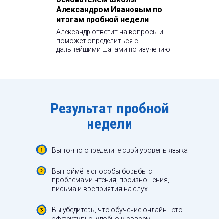
Александром Ивановым по
итогам пробной недели
Александр ответит на вопросы и
поможет определиться с
дальнейшими шагами по изучению
языка.
Результат пробной
недели
Вы точно определите свой уровень языка
Вы поймёте способы борьбы с
проблемами чтения, произношения,
письма и восприятия на слух
Вы убедитесь, что обучение онлайн - это
эффективно, удобно и совсем