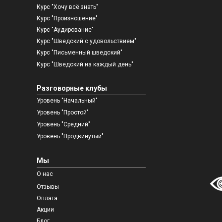
Курс "Хочу всё знать"
Курс "Произношение"
Курс "Аудирование"
Курс "Шведский с удовольствием"
Курс "Письменный шведский"
Курс "Шведский на каждый день"
Разговорные клубы
Уровень "Начальный"
Уровень "Простой"
Уровень "Средний"
Уровень "Продвинутый"
Мы
О нас
Отзывы
Оплата
Акции
Блог