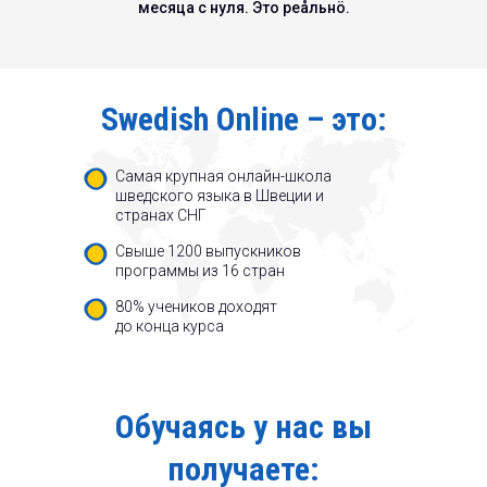
месяца с нуля. Это реåльнö.
Swedish Online – это:
Самая крупная онлайн-школа
шведского языка в Швеции и
странах СНГ
Свыше 1200 выпускников
программы из 16 стран
80% учеников доходят
до конца курса
Обучаясь у нас вы
получаете: