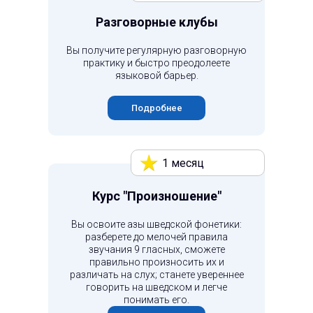
Разговорные клубы
Вы получите регулярную разговорную
практику и быстро преодолеете
языковой барьер.
Подробнее
1 месяц
Курс "Произношение"
Вы освоите азы шведской фонетики:
разберете до мелочей правила
звучания 9 гласных, сможете
правильно произносить их и
различать на слух; станете увереннее
говорить на шведском и легче
понимать его.