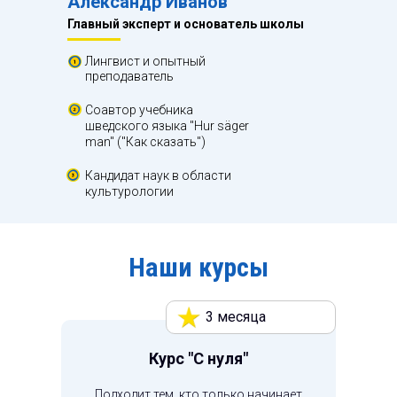
Александр Иванов
Главный эксперт и основатель школы
Лингвист и опытный
преподаватель
Соавтор учебника
шведского языка "Hur säger
man" ("Как сказать")
Кандидат наук в области
культурологии
Наши курсы
3 месяца
Курс "С нуля"
Подходит тем, кто только начинает