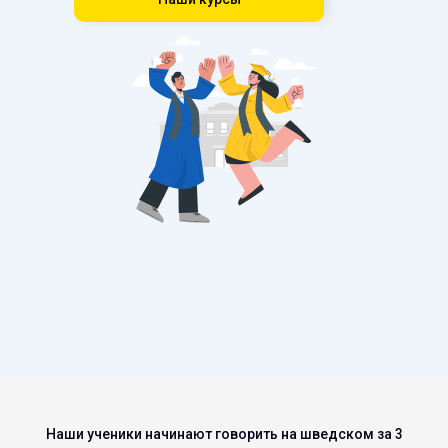
Наши ученики начинают говорить на шведском за 3