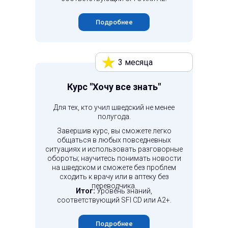
Подробнее
3 месяца
Курс "Хочу все знать"
Для тех, кто учил шведский не менее
полугода.
Завершив курс, вы сможете легко
общаться в любых повседневных
ситуациях и использовать разговорные
обороты; научитесь понимать новости
на шведском и сможете без проблем
сходить к врачу или в аптеку без
переводчика.
Итог:
Уровень знаний,
соответствующий SFI CD или A2+.
Подробнее