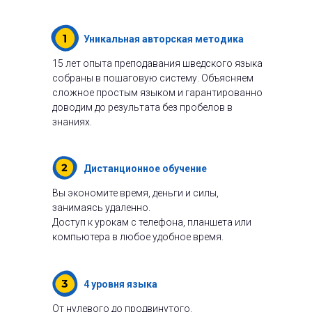
Уникальная авторская методика
15 лет опыта преподавания шведского языка
собраны в пошаговую систему. Объясняем
сложное простым языком и гарантированно
доводим до результата без пробелов в
знаниях.
Дистанционное обучение
Вы экономите время, деньги и силы,
занимаясь удаленно.
Доступ к урокам с телефона, планшета или
компьютера в любое удобное время.
4 уровня языка
От нулевого до продвинутого.