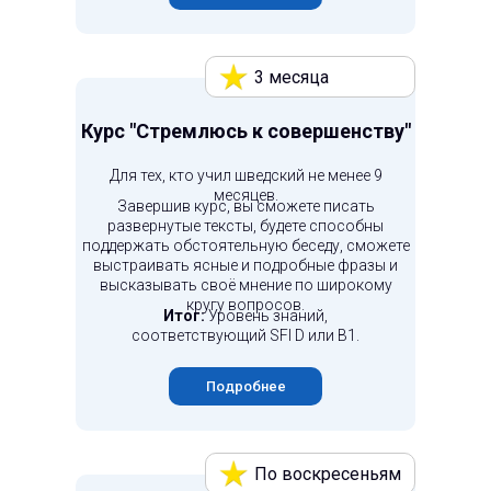
3 месяца
Курс "Стремлюсь к совершенству"
Для тех, кто учил шведский не менее 9
месяцев.
Завершив курс, вы сможете писать
развернутые тексты, будете способны
поддержать обстоятельную беседу, сможете
выстраивать ясные и подробные фразы и
высказывать своё мнение по широкому
кругу вопросов.
Итог:
Уровень знаний,
соответствующий SFI D или B1.
Подробнее
По воскресеньям