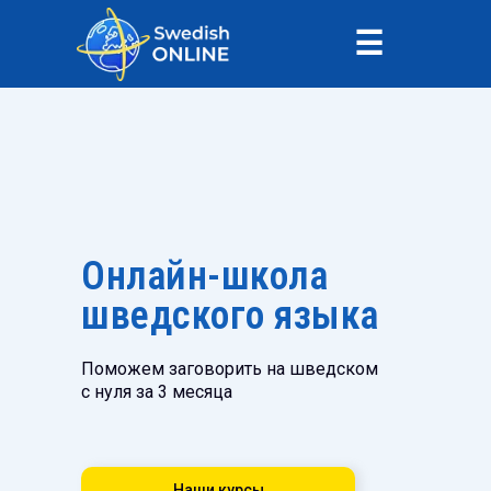
☰
Онлайн-школа
шведского языка
Поможем заговорить на шведском
с нуля за 3 месяца
Наши курсы