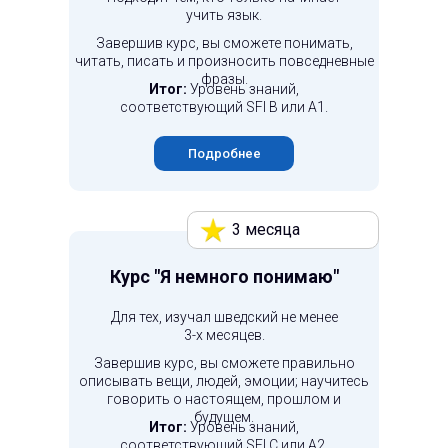
учить язык.
Завершив курс, вы сможете понимать,
читать, писать и произносить повседневные
фразы.
Итог:
Уровень знаний,
соответствующий SFI B или A1.
Подробнее
3 месяца
Курс "Я немного понимаю"
Для тех, изучал шведский не менее
3-х месяцев.
Завершив курс, вы сможете правильно
описывать вещи, людей, эмоции; научитесь
говорить о настоящем, прошлом и
будущем.
Итог:
Уровень знаний,
соответствующий SFI С или A2.