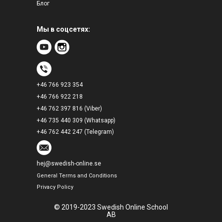
Блог
Мы в соцсетях:
+46 766 923 354
+46 766 922 218
+46 762 397 816 (Viber)
+46 735 440 309 (Whatsapp)
+46 762 442 247 (Telegram)
hej@swedish-online.se
General Terms and Conditions
Privacy Policy
© 2019-2023 Swedish Online School
AB