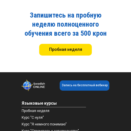
Запишитесь на пробную
неделю полноценного
обучения всего за 500 крон
Пробная неделя
Запись на бесплатный вебинар
Языковые курсы
Пробная неделя
Курс "С нуля"
Курс "Я немного понимаю"
Курс "Стремлюсь к совершенству"